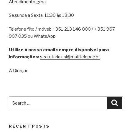
Atendimento geral
Segunda a Sexta: 11:30 às 18:30
Telefone fixo / móvel: + 351 213 146 000 / + 351 967
907 035 ou WhatsApp
Utilize o nosso email sempre disponível para
informações:
secretaria.asl@mail.telepac.pt
A Direção
Search
Searc
for:
RECENT POSTS