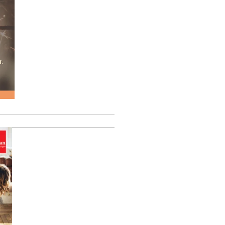
Video
Player