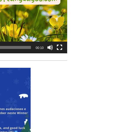
00:10