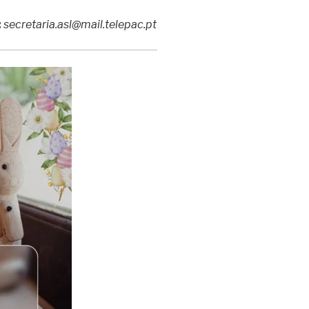
:
secretaria.asl@mail.telepac.pt