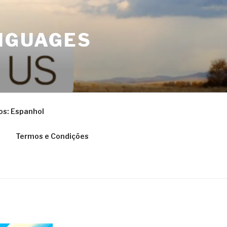
NGUAGES
os: Espanhol
Termos e Condições