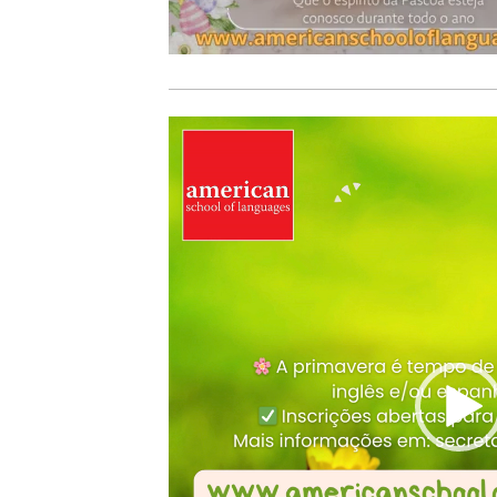
Video
Player