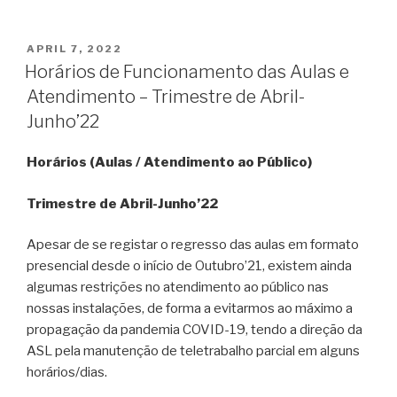
POSTED
APRIL 7, 2022
ON
Horários de Funcionamento das Aulas e
Atendimento – Trimestre de Abril-
Junho’22
Horários (Aulas / Atendimento ao Público)
Trimestre de Abril-Junho’22
Apesar de se registar o regresso das aulas em formato
presencial desde o início de Outubro’21, existem ainda
algumas restrições no atendimento ao público nas
nossas instalações, de forma a evitarmos ao máximo a
propagação da pandemia COVID-19, tendo a direção da
ASL pela manutenção de teletrabalho parcial em alguns
horários/dias.