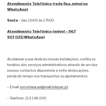
Atendimento Telefónico (rede fixa, móvel ou
WhatsApp)
Sexta
– das 11h00 às 17h00
Atendimento Telefónico (móvel – 967
907 035/WhatsApp)
Ao planear a sua vinda às nossas instalações, confira os
horários dos serviços administrativos através de um dos
nossos contactos disponíveis e evite deslocações,
perda de tempo nos transportes ou ajuntamentos:
– Email:
secretaria.asl@mail.telepac.pt
– Telefone: 213 146 000