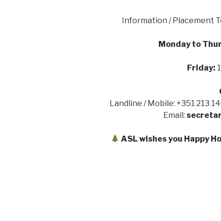
Information / Placement T
Monday to Thu
Friday:
1
Landline / Mobile: +351 213 
Email:
secretar
ASL wishes you Happy Ho