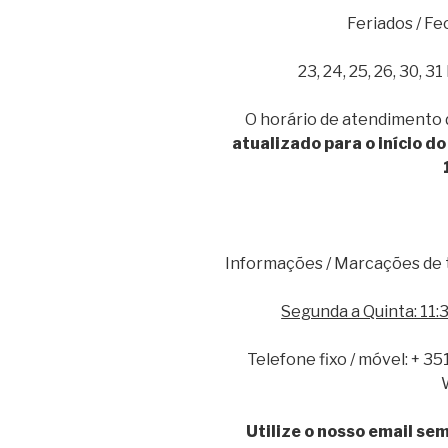
Feriados / F
23, 24, 25, 26, 30, 
O horário de atendimento 
atualizado para o início do
Informações / Marcações de t
Segunda a Quinta: 11:3
Telefone fixo / móvel: + 3
Utilize o nosso email se