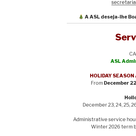
secretaria
A ASL deseja-lhe Boa
Serv
CA
ASL Admin
HOLIDAY SEASON
From
December 22
Holi
December 23, 24, 25, 26
Administrative service hour
Winter 2026 term 