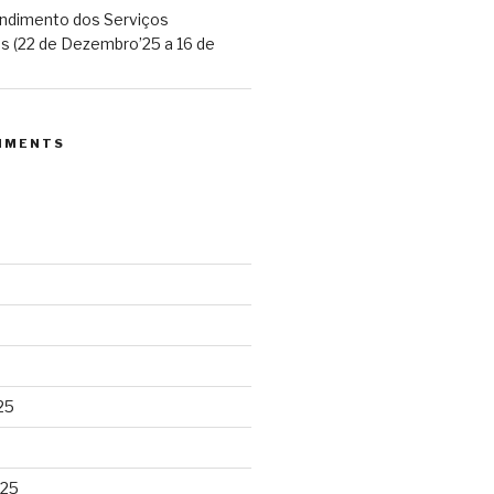
endimento dos Serviços
s (22 de Dezembro’25 a 16 de
MMENTS
25
025