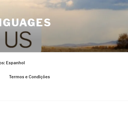
NGUAGES
os: Espanhol
Termos e Condições