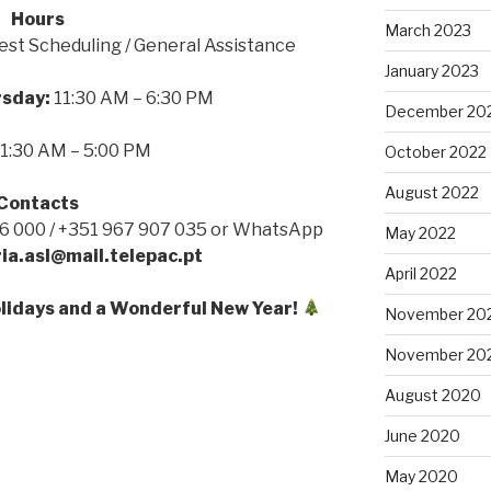
Hours
March 2023
est Scheduling / General Assistance
January 2023
rsday:
11:30 AM – 6:30 PM
December 20
1:30 AM – 5:00 PM
October 2022
August 2022
Contacts
146 000 / +351 967 907 035 or WhatsApp
May 2022
ia.asl@mail.telepac.pt
April 2022
lidays and a Wonderful New Year!
November 20
November 20
August 2020
June 2020
May 2020