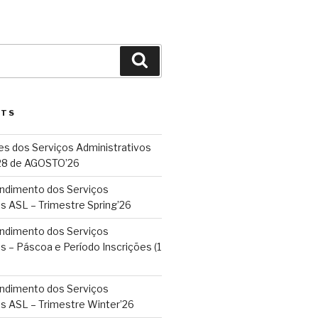
Search
STS
es dos Serviços Administrativos
 28 de AGOSTO’26
endimento dos Serviços
s ASL – Trimestre Spring’26
endimento dos Serviços
s – Páscoa e Período Inscrições (1
endimento dos Serviços
os ASL – Trimestre Winter’26