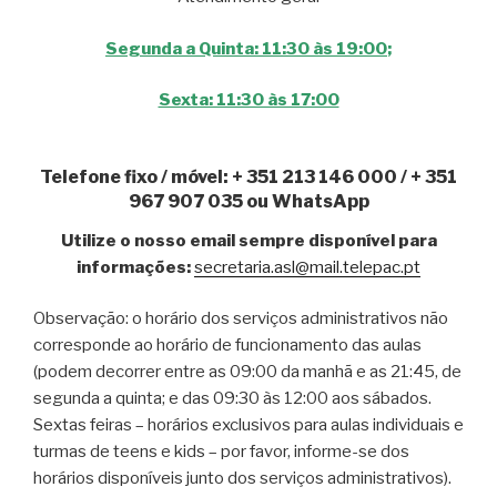
Segunda a Quinta: 11:30 às 19:00
;
Sexta: 11:30 às 17:00
Telefone fixo / móvel: + 351 213 146 000 / + 351
967 907 035 ou WhatsApp
Utilize o nosso email sempre disponível para
informações:
secretaria.asl@mail.telepac.pt
Observação: o horário dos serviços administrativos não
corresponde ao horário de funcionamento das aulas
(podem decorrer entre as 09:00 da manhã e as 21:45, de
segunda a quinta; e das 09:30 às 12:00 aos sábados.
Sextas feiras – horários exclusivos para aulas individuais e
turmas de teens e kids – por favor, informe-se dos
horários disponíveis junto dos serviços administrativos).