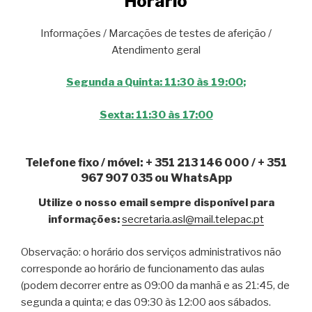
Horário
Informações / Marcações de testes de aferição /
Atendimento geral
Segunda a Quinta: 11:30 às 19:00
;
Sexta: 11:30 às 17:00
Telefone fixo / móvel: + 351 213 146 000 / + 351
967 907 035 ou WhatsApp
Utilize o nosso email sempre disponível para
informações:
secretaria.asl@mail.telepac.pt
Observação: o horário dos serviços administrativos não
corresponde ao horário de funcionamento das aulas
(podem decorrer entre as 09:00 da manhã e as 21:45, de
segunda a quinta; e das 09:30 às 12:00 aos sábados.