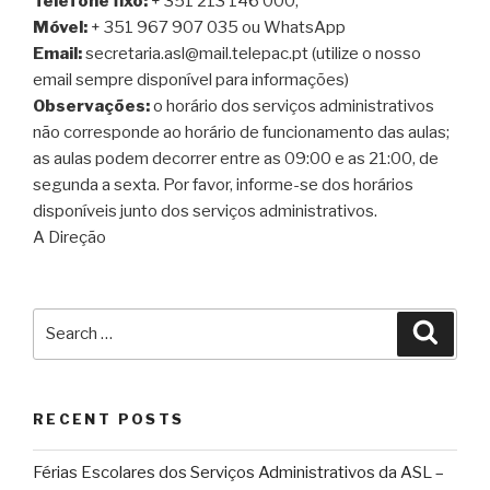
Telefone fixo:
+ 351 213 146 000;
Móvel:
+ 351 967 907 035 ou WhatsApp
Email:
secretaria.asl@mail.telepac.pt (utilize o nosso
email sempre disponível para informações)
Observações:
o horário dos serviços administrativos
não corresponde ao horário de funcionamento das aulas;
as aulas podem decorrer entre as 09:00 e as 21:00, de
segunda a sexta. Por favor, informe-se dos horários
disponíveis junto dos serviços administrativos.
A Direção
Search
Searc
for:
RECENT POSTS
Férias Escolares dos Serviços Administrativos da ASL –