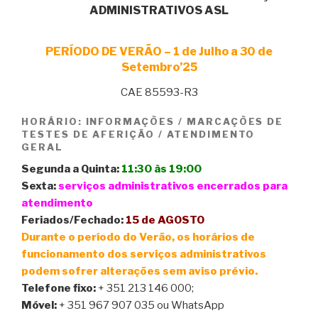
ADMINISTRATIVOS ASL
PERÍODO DE VERÃO – 1 de Julho a 30 de
Setembro’25
CAE 85593-R3
HORÁRIO: INFORMAÇÕES / MARCAÇÕES DE
TESTES DE AFERIÇÃO / ATENDIMENTO
GERAL
Segunda a Quinta:
11:30 às 19:00
Sexta:
serviços administrativos encerrados para
atendimento
Feriados/Fechado:
15 de AGOSTO
Durante o período do Verão, os horários de
funcionamento dos serviços administrativos
podem sofrer alterações sem aviso prévio.
Telefone fixo:
+ 351 213 146 000;
Móvel:
+ 351 967 907 035 ou WhatsApp