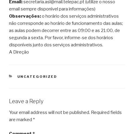
Email:
secretaria.asl@mail.telepac.pt (utilize o nosso
email sempre disponível para informações)
Observações:
o horário dos serviços administrativos
não corresponde ao horário de funcionamento das aulas;
as aulas podem decorrer entre as 09:00 e as 21:00, de
segunda a sexta. Por favor, informe-se dos horários
disponíveis junto dos serviços administrativos.
A Direção
CATEGORIES
UNCATEGORIZED
Leave a Reply
Your email address will not be published.
Required fields
are marked
*
Comment
*