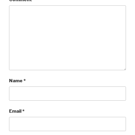
Name
*
Email
*