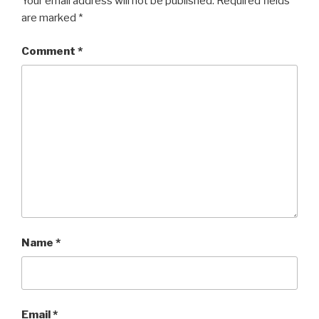
Your email address will not be published.
Required fields
are marked
*
Comment
*
Name
*
Email
*