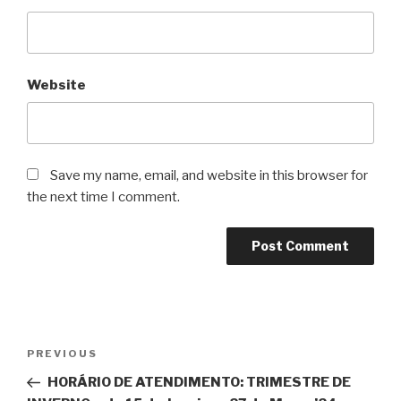
Website
Save my name, email, and website in this browser for
the next time I comment.
Post
Previous
PREVIOUS
navigation
Post
HORÁRIO DE ATENDIMENTO: TRIMESTRE DE